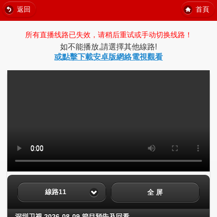
返回
首頁
所有直播线路已失效，请稍后重试或手动切换线路！
如不能播放,請選擇其他線路!
或點擊下載安卓版網絡電視觀看
線路11
全 屏
深圳卫视 2026-08-09 節目預告及回看