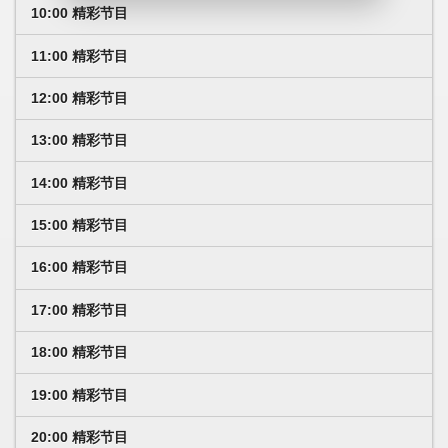
10:00 精彩节目
11:00 精彩节目
12:00 精彩节目
13:00 精彩节目
14:00 精彩节目
15:00 精彩节目
16:00 精彩节目
17:00 精彩节目
18:00 精彩节目
19:00 精彩节目
20:00 精彩节目