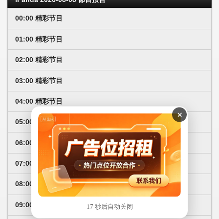
00:00 精彩节目
01:00 精彩节目
02:00 精彩节目
03:00 精彩节目
04:00 精彩节目
×
05:00 精彩节目
06:00 精彩节目
07:00 精彩节目
08:00 精彩节目
09:00 精彩节目
17 秒后自动关闭