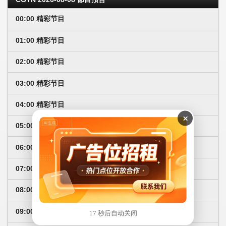
00:00 精彩节目
01:00 精彩节目
02:00 精彩节目
03:00 精彩节目
04:00 精彩节目
×
05:00 精彩节目
06:00 精彩节目
07:00 精彩节目
08:00 精彩节目
09:00 精彩节目
17 秒后自动关闭