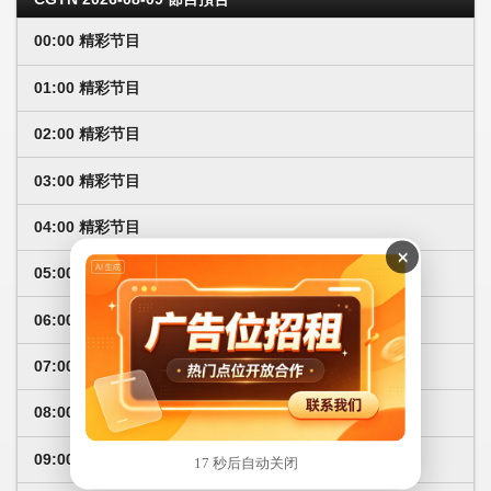
00:00 精彩节目
01:00 精彩节目
02:00 精彩节目
03:00 精彩节目
04:00 精彩节目
×
05:00 精彩节目
06:00 精彩节目
07:00 精彩节目
08:00 精彩节目
09:00 精彩节目
17 秒后自动关闭