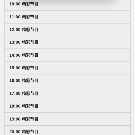
10:00 精彩节目
11:00 精彩节目
12:00 精彩节目
13:00 精彩节目
14:00 精彩节目
15:00 精彩节目
16:00 精彩节目
17:00 精彩节目
18:00 精彩节目
19:00 精彩节目
20:00 精彩节目