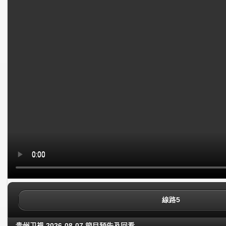
線路5
贵州卫视 2026-08-07 節目預告及回看