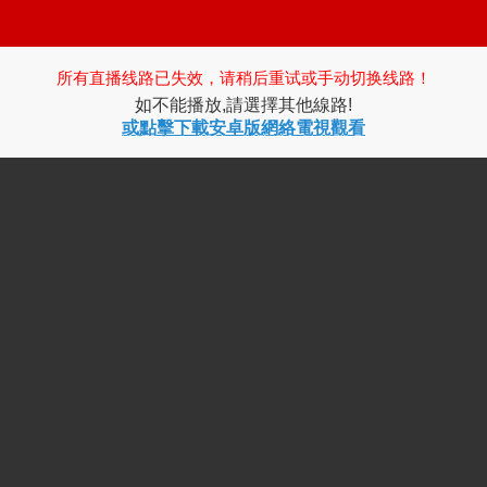
所有直播线路已失效，请稍后重试或手动切换线路！
如不能播放,請選擇其他線路!
或點擊下載安卓版網絡電視觀看