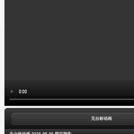
无台标动画
无台标动画 2026-08-06 節目預告