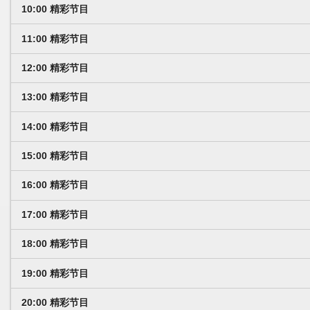
10:00 精彩节目
11:00 精彩节目
12:00 精彩节目
13:00 精彩节目
14:00 精彩节目
15:00 精彩节目
16:00 精彩节目
17:00 精彩节目
18:00 精彩节目
19:00 精彩节目
20:00 精彩节目