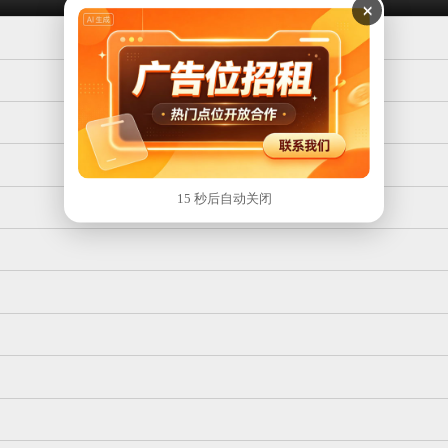
×
15 秒后自动关闭