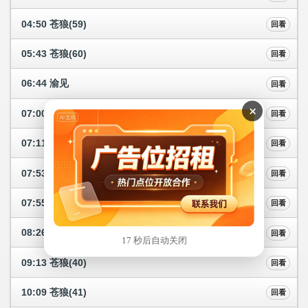
04:50 苍狼(59)
回看
05:43 苍狼(60)
回看
06:44 渝见
回看
×
07:00 重庆第一眼
回看
07:11 中国故事
回看
07:53 早间气象
回看
07:55 加油!好少年
回看
08:26 苍狼(39)
回看
17 秒后自动关闭
09:13 苍狼(40)
回看
10:09 苍狼(41)
回看