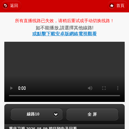
返回
首頁
所有直播线路已失效，请稍后重试或手动切换线路！
如不能播放,請選擇其他線路!
或點擊下載安卓版網絡電視觀看
線路10
全 屏
重庆卫视 2026-08-09 節目預告及回看