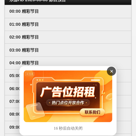
00:00 精彩节目
01:00 精彩节目
02:00 精彩节目
03:00 精彩节目
04:00 精彩节目
×
05:00 精彩节目
06:00 精彩节目
07:00 精彩节目
08:00 精彩节目
09:00 精彩节目
16 秒后自动关闭