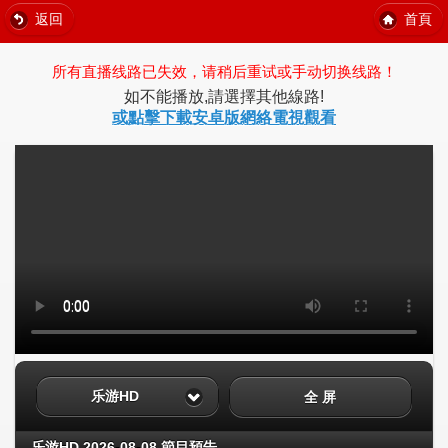
返回
首頁
所有直播线路已失效，请稍后重试或手动切换线路！
如不能播放,請選擇其他線路!
或點擊下載安卓版網絡電視觀看
乐游HD
全 屏
乐游HD 2026-08-08 節目預告