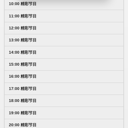
10:00 精彩节目
11:00 精彩节目
12:00 精彩节目
13:00 精彩节目
14:00 精彩节目
15:00 精彩节目
16:00 精彩节目
17:00 精彩节目
18:00 精彩节目
19:00 精彩节目
20:00 精彩节目