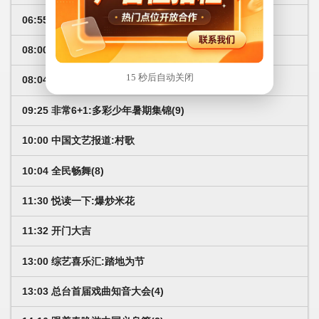
06:55 精彩音乐汇:我的爱对你说
08:00 综艺喜乐汇:岁月长情
15 秒后自动关闭
08:04 综艺喜乐汇
09:25 非常6+1:多彩少年暑期集锦(9)
10:00 中国文艺报道:村歌
10:04 全民畅舞(8)
11:30 悦读一下:爆炒米花
11:32 开门大吉
13:00 综艺喜乐汇:踏地为节
13:03 总台首届戏曲知音大会(4)