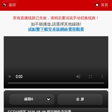
返回
首頁
所有直播线路已失效，请稍后重试或手动切换线路！
如不能播放,請選擇其他線路!
或點擊下載安卓版網絡電視觀看
線路6
全 屏
CCTV3综艺 2026-08-09 節目預告及回看