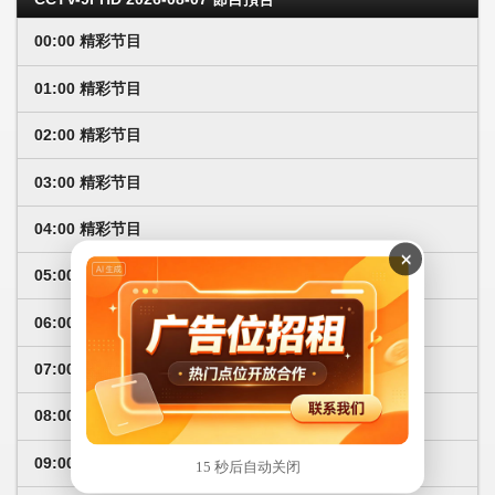
00:00 精彩节目
01:00 精彩节目
02:00 精彩节目
03:00 精彩节目
04:00 精彩节目
×
05:00 精彩节目
06:00 精彩节目
07:00 精彩节目
08:00 精彩节目
09:00 精彩节目
15 秒后自动关闭