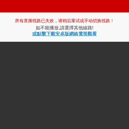
所有直播线路已失效，请稍后重试或手动切换线路！
如不能播放,請選擇其他線路!
或點擊下載安卓版網絡電視觀看