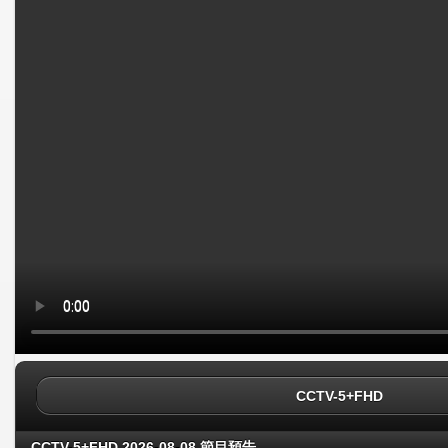
CCTV-5+FHD
CCTV-5+FHD 2026-08-08 節目預告