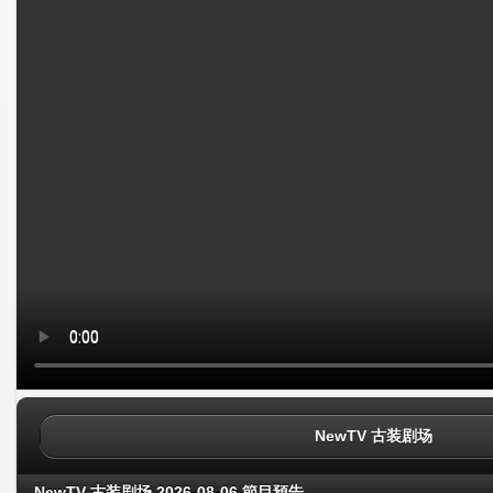
NewTV 古装剧场
NewTV 古装剧场 2026-08-06 節目預告