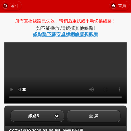
返回
首頁
所有直播线路已失效，请稍后重试或手动切换线路！
如不能播放,請選擇其他線路!
或點擊下載安卓版網絡電視觀看
線路5
全 屏
CCTV2财经 2026-08-09 節目預告及回看