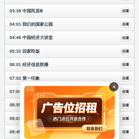
03:39 中国民居Ⅲ
回看
04:01 我们的国家公园
回看
04:46 中国经济大讲堂
回看
05:32 回家吃饭
回看
06:01 经济信息联播
回看
07:02 第一印象
回看
×
07:04 第一时间
回看
08:55 第一印象
回看
09:01 栋梁之材
回看
09:45 万物之生·贵州
回看