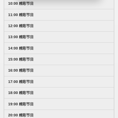
10:00 精彩节目
11:00 精彩节目
12:00 精彩节目
13:00 精彩节目
14:00 精彩节目
15:00 精彩节目
16:00 精彩节目
17:00 精彩节目
18:00 精彩节目
19:00 精彩节目
20:00 精彩节目