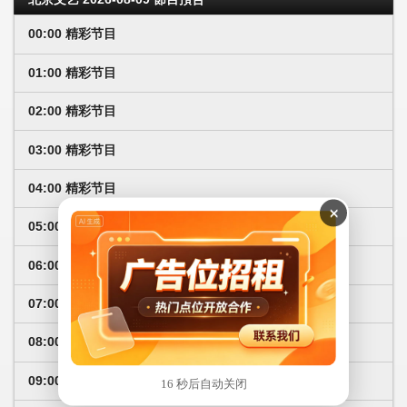
00:00 精彩节目
01:00 精彩节目
02:00 精彩节目
03:00 精彩节目
04:00 精彩节目
×
05:00 精彩节目
06:00 精彩节目
07:00 精彩节目
08:00 精彩节目
09:00 精彩节目
16 秒后自动关闭