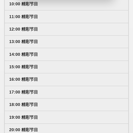
10:00 精彩节目
11:00 精彩节目
12:00 精彩节目
13:00 精彩节目
14:00 精彩节目
15:00 精彩节目
16:00 精彩节目
17:00 精彩节目
18:00 精彩节目
19:00 精彩节目
20:00 精彩节目