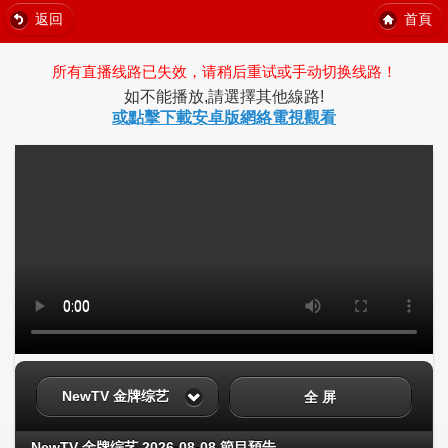
返回
首頁
所有直播线路已失效，请稍后重试或手动切换线路！
如不能播放,請選擇其他線路!
或點擊下載安卓版網絡電視觀看
NewTV 金牌综艺
全 屏
NewTV 金牌综艺 2026-08-08 節目預告