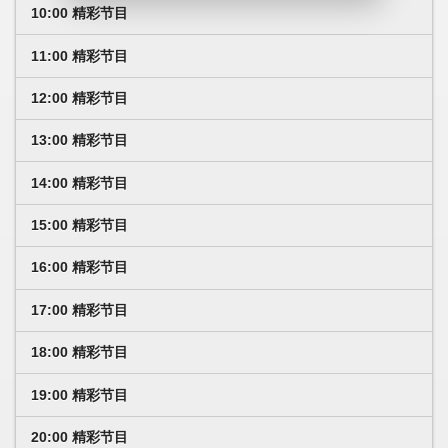
10:00 精彩节目
11:00 精彩节目
12:00 精彩节目
13:00 精彩节目
14:00 精彩节目
15:00 精彩节目
16:00 精彩节目
17:00 精彩节目
18:00 精彩节目
19:00 精彩节目
20:00 精彩节目