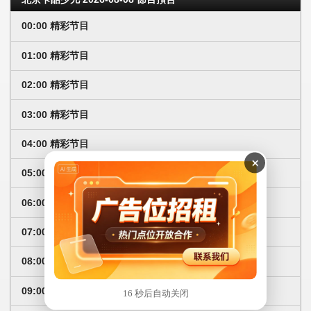
00:00 精彩节目
01:00 精彩节目
02:00 精彩节目
03:00 精彩节目
04:00 精彩节目
×
05:00 精彩节目
06:00 精彩节目
07:00 精彩节目
08:00 精彩节目
09:00 精彩节目
16 秒后自动关闭