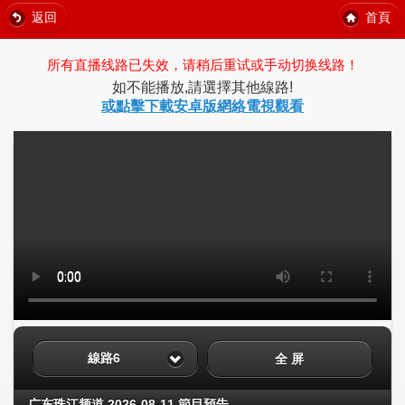
返回
首頁
所有直播线路已失效，请稍后重试或手动切换线路！
如不能播放,請選擇其他線路!
或點擊下載安卓版網絡電視觀看
線路6
全 屏
广东珠江频道 2026-08-11 節目預告