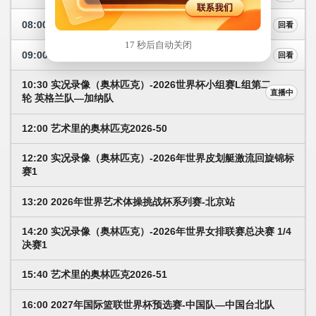
08:00 实况录像（奥林匹克）-2026年全国举重锦标赛 女子比赛2
回看
16 秒后自动关闭
09:00 2026年中国男篮热身赛-杭州站（中国队—澳大利亚队）
回看
10:30 实况录像（奥林匹克）-2026世界杯小组赛L组第二
直播中
轮 英格兰队—加纳队
12:00 艺术里的奥林匹克2026-50
12:20 实况录像（奥林匹克）-2026年世界皮划艇激流回旋锦标
赛1
13:20 2026年世界艺术体操挑战杯系列赛-北京站
14:20 实况录像（奥林匹克）-2026年世界女排联赛总决赛 1/4
决赛1
15:40 艺术里的奥林匹克2026-51
16:00 2027年国际篮联世界杯预选赛-中国队—中国台北队