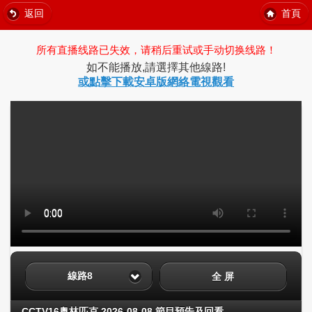
返回
首頁
所有直播线路已失效，请稍后重试或手动切换线路！
如不能播放,請選擇其他線路!
或點擊下載安卓版網絡電視觀看
線路8
全 屏
CCTV16奥林匹克 2026-08-08 節目預告及回看