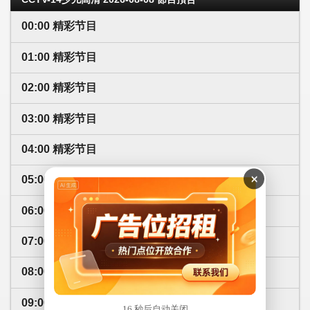
00:00 精彩节目
01:00 精彩节目
02:00 精彩节目
03:00 精彩节目
04:00 精彩节目
×
05:00 精彩节目
06:00 精彩节目
07:00 精彩节目
08:00 精彩节目
09:00 精彩节目
16 秒后自动关闭