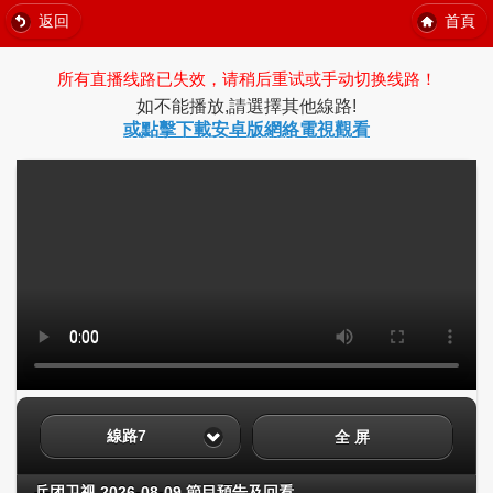
返回
首頁
所有直播线路已失效，请稍后重试或手动切换线路！
如不能播放,請選擇其他線路!
或點擊下載安卓版網絡電視觀看
線路7
全 屏
兵团卫视 2026-08-09 節目預告及回看