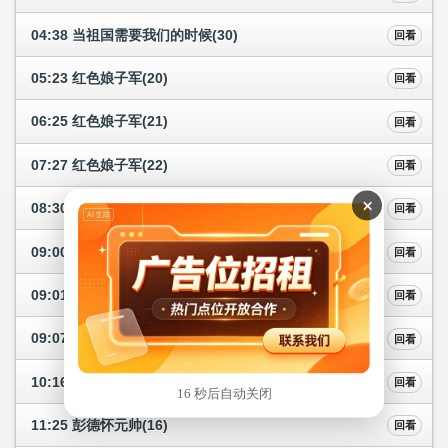
04:38 当祖国需要我们的时候(30)
回看
05:23 红色娘子军(20)
回看
06:25 红色娘子军(21)
回看
07:27 红色娘子军(22)
回看
×
08:30 兵团新闻联播
回看
09:00 中华人民共和国国歌
回看
09:01 国宝时刻(27)
回看
09:07 彭德怀元帅(14)
回看
10:16 彭德怀元帅(15)
回看
15 秒后自动关闭
11:25 彭德怀元帅(16)
回看