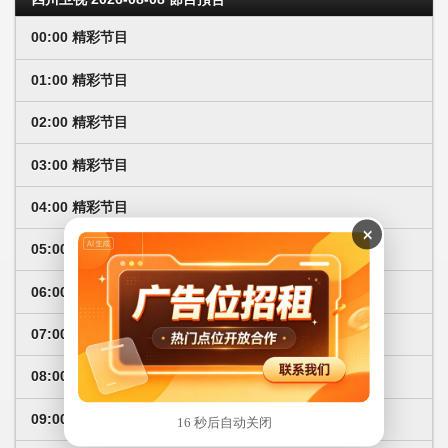
00:00 精彩节目
01:00 精彩节目
02:00 精彩节目
03:00 精彩节目
04:00 精彩节目
×
05:00 精彩节目
06:00 精彩节目
07:00 精彩节目
08:00 精彩节目
09:00 精彩节目
16 秒后自动关闭