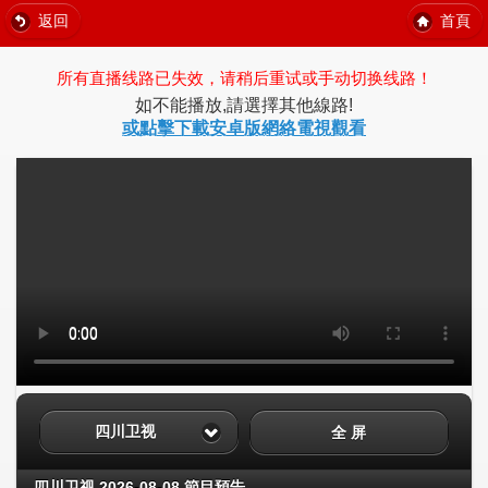
返回
首頁
所有直播线路已失效，请稍后重试或手动切换线路！
如不能播放,請選擇其他線路!
或點擊下載安卓版網絡電視觀看
四川卫视
全 屏
四川卫视 2026-08-08 節目預告