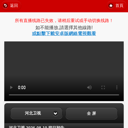
返回
首頁
所有直播线路已失效，请稍后重试或手动切换线路！
如不能播放,請選擇其他線路!
或點擊下載安卓版網絡電視觀看
河北卫视
全 屏
河北卫视 2026-08-10 節目預告