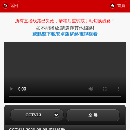
返回
首頁
所有直播线路已失效，请稍后重试或手动切换线路！
如不能播放,請選擇其他線路!
或點擊下載安卓版網絡電視觀看
CCTV13
全 屏
CCTV13 2026-08-08 節目預告