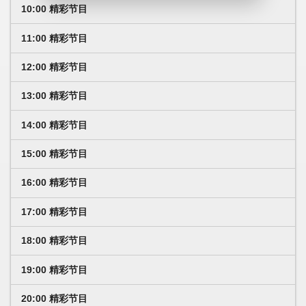
10:00 精彩节目
11:00 精彩节目
12:00 精彩节目
13:00 精彩节目
14:00 精彩节目
15:00 精彩节目
16:00 精彩节目
17:00 精彩节目
18:00 精彩节目
19:00 精彩节目
20:00 精彩节目