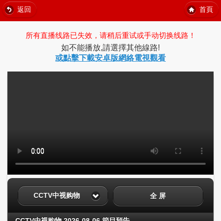
返回
首頁
所有直播线路已失效，请稍后重试或手动切换线路！
如不能播放,請選擇其他線路!
或點擊下載安卓版網絡電視觀看
CCTV中视购物
全 屏
CCTV中视购物 2026-08-06 節目預告