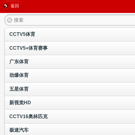
返回
CCTV5体育
CCTV5+体育赛事
广东体育
劲爆体育
五星体育
新视觉HD
CCTV16奥林匹克
极速汽车