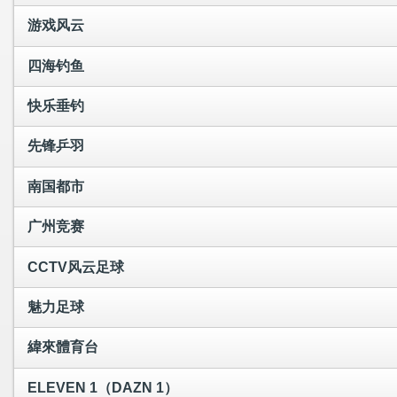
游戏风云
四海钓鱼
快乐垂钓
先锋乒羽
南国都市
广州竞赛
CCTV风云足球
魅力足球
緯來體育台
ELEVEN 1（DAZN 1）