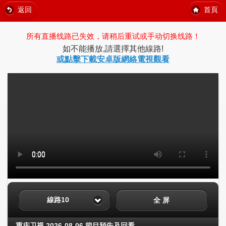
返回
首頁
所有直播线路已失效，请稍后重试或手动切换线路！
如不能播放,請選擇其他線路!
或點擊下載安卓版網絡電視觀看
線路10
全 屏
重庆卫视 2026-08-06 節目預告及回看