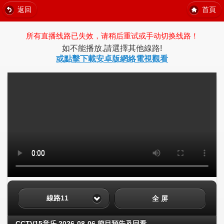
返回
首頁
所有直播线路已失效，请稍后重试或手动切换线路！
如不能播放,請選擇其他線路!
或點擊下載安卓版網絡電視觀看
線路11
全 屏
CCTV15音乐 2026-08-06 節目預告及回看