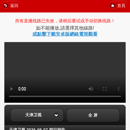
返回
首頁
所有直播线路已失效，请稍后重试或手动切换线路！
如不能播放,請選擇其他線路!
或點擊下載安卓版網絡電視觀看
天津卫视
全 屏
天津卫视 2026-08-07 節目預告