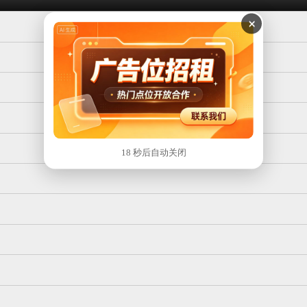
×
18 秒后自动关闭