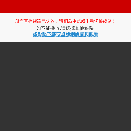
所有直播线路已失效，请稍后重试或手动切换线路！
如不能播放,請選擇其他線路!
或點擊下載安卓版網絡電視觀看