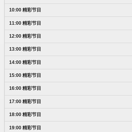
10:00 精彩节目
11:00 精彩节目
12:00 精彩节目
13:00 精彩节目
14:00 精彩节目
15:00 精彩节目
16:00 精彩节目
17:00 精彩节目
18:00 精彩节目
19:00 精彩节目