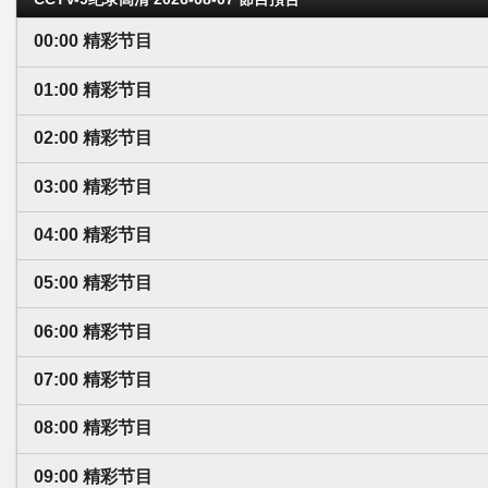
00:00 精彩节目
01:00 精彩节目
02:00 精彩节目
03:00 精彩节目
04:00 精彩节目
05:00 精彩节目
06:00 精彩节目
07:00 精彩节目
08:00 精彩节目
09:00 精彩节目