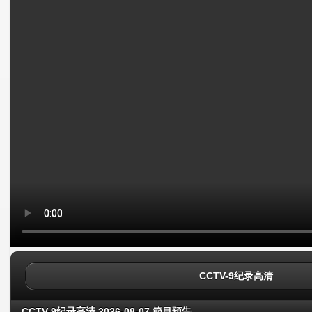
CCTV-9纪录高清
CCTV-9纪录高清 2026-08-07 節目預告