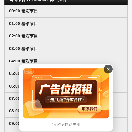
00:00 精彩节目
01:00 精彩节目
02:00 精彩节目
03:00 精彩节目
04:00 精彩节目
×
05:00 精彩节目
06:00 精彩节目
07:00 精彩节目
08:00 精彩节目
09:00 精彩节目
16 秒后自动关闭