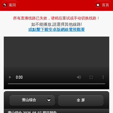
返回
首頁
所有直播线路已失效，请稍后重试或手动切换线路！
如不能播放,請選擇其他線路!
或點擊下載安卓版網絡電視觀看
营山综合
全 屏
营山综合 2026-08-07 節目預告