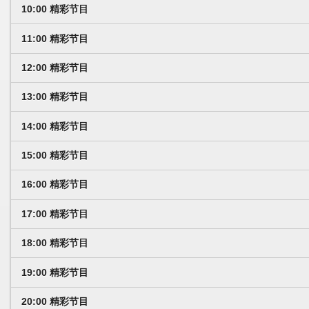
10:00 精彩节目
11:00 精彩节目
12:00 精彩节目
13:00 精彩节目
14:00 精彩节目
15:00 精彩节目
16:00 精彩节目
17:00 精彩节目
18:00 精彩节目
19:00 精彩节目
20:00 精彩节目