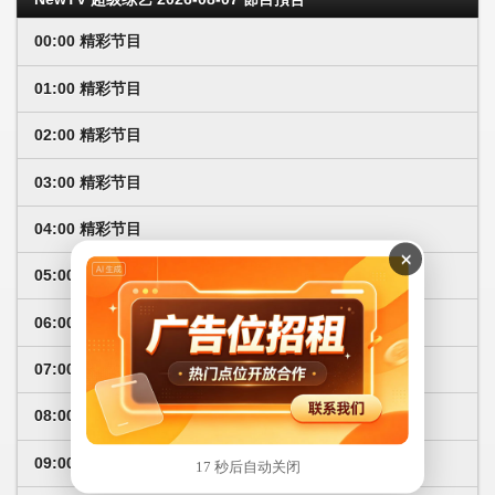
00:00 精彩节目
01:00 精彩节目
02:00 精彩节目
03:00 精彩节目
04:00 精彩节目
×
05:00 精彩节目
06:00 精彩节目
07:00 精彩节目
08:00 精彩节目
09:00 精彩节目
17 秒后自动关闭