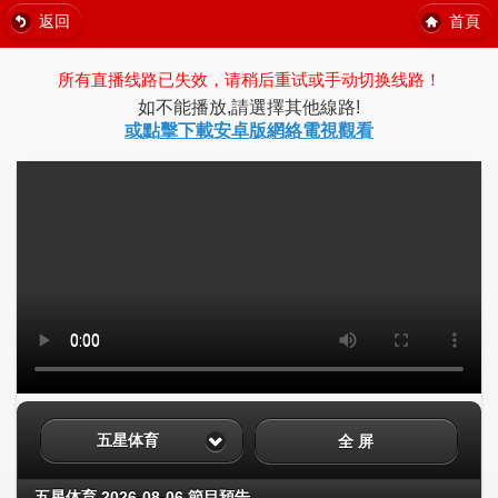
返回
首頁
所有直播线路已失效，请稍后重试或手动切换线路！
如不能播放,請選擇其他線路!
或點擊下載安卓版網絡電視觀看
五星体育
全 屏
五星体育 2026-08-06 節目預告