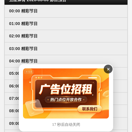
00:00 精彩节目
01:00 精彩节目
02:00 精彩节目
03:00 精彩节目
04:00 精彩节目
×
05:00 精彩节目
06:00 精彩节目
07:00 精彩节目
08:00 精彩节目
09:00 精彩节目
17 秒后自动关闭