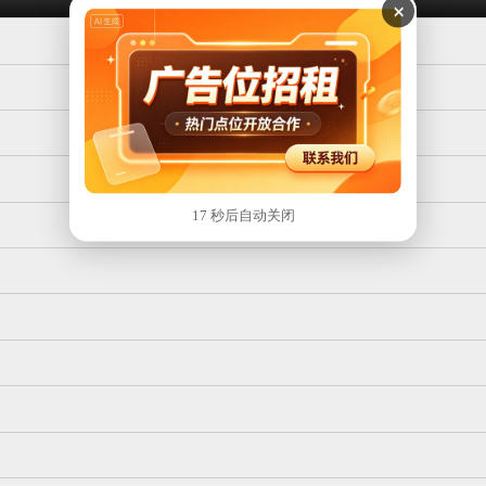
×
17 秒后自动关闭