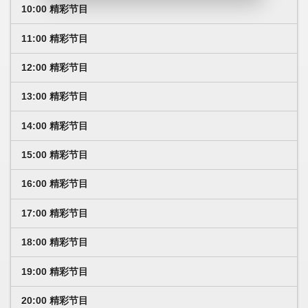
10:00 精彩节目
11:00 精彩节目
12:00 精彩节目
13:00 精彩节目
14:00 精彩节目
15:00 精彩节目
16:00 精彩节目
17:00 精彩节目
18:00 精彩节目
19:00 精彩节目
20:00 精彩节目