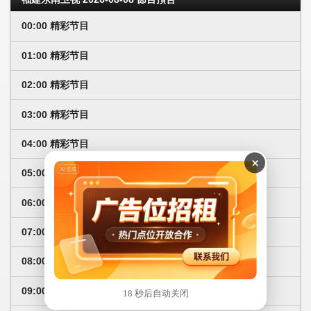
00:00 精彩节目
01:00 精彩节目
02:00 精彩节目
03:00 精彩节目
04:00 精彩节目
×
05:00 精彩节目
06:00 精彩节目
07:00 精彩节目
08:00 精彩节目
09:00 精彩节目
17 秒后自动关闭