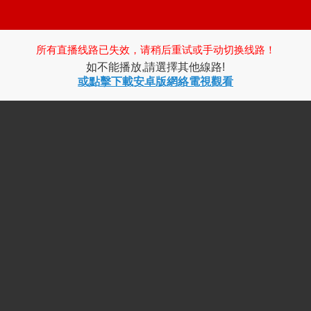
所有直播线路已失效，请稍后重试或手动切换线路！
如不能播放,請選擇其他線路!
或點擊下載安卓版網絡電視觀看