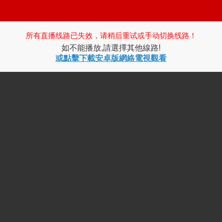
所有直播线路已失效，请稍后重试或手动切换线路！
如不能播放,請選擇其他線路!
或點擊下載安卓版網絡電視觀看