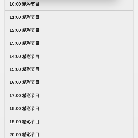
10:00 精彩节目
11:00 精彩节目
12:00 精彩节目
13:00 精彩节目
14:00 精彩节目
15:00 精彩节目
16:00 精彩节目
17:00 精彩节目
18:00 精彩节目
19:00 精彩节目
20:00 精彩节目