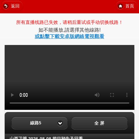
返回
首頁
所有直播线路已失效，请稍后重试或手动切换线路！
如不能播放,請選擇其他線路!
或點擊下載安卓版網絡電視觀看
線路5
全 屏
山西卫视 2026-08-08 節目預告及回看