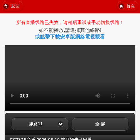
返回
首頁
所有直播线路已失效，请稍后重试或手动切换线路！
如不能播放,請選擇其他線路!
或點擊下載安卓版網絡電視觀看
線路11
全 屏
CCTV15音乐 2026-08-10 節目預告及回看