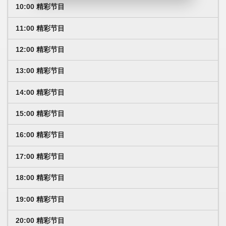
10:00 精彩节目
11:00 精彩节目
12:00 精彩节目
13:00 精彩节目
14:00 精彩节目
15:00 精彩节目
16:00 精彩节目
17:00 精彩节目
18:00 精彩节目
19:00 精彩节目
20:00 精彩节目