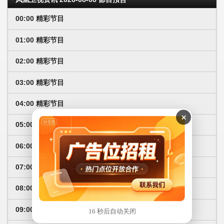
00:00 精彩节目
01:00 精彩节目
02:00 精彩节目
03:00 精彩节目
04:00 精彩节目
×
05:00 精彩节目
06:00 精彩节目
07:00 精彩节目
08:00 精彩节目
09:00 精彩节目
16 秒后自动关闭