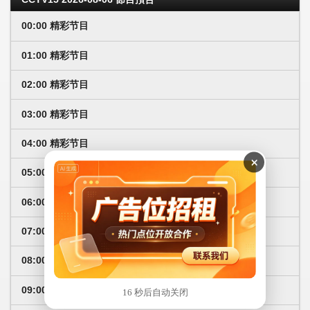
00:00 精彩节目
01:00 精彩节目
02:00 精彩节目
03:00 精彩节目
04:00 精彩节目
×
05:00 精彩节目
06:00 精彩节目
07:00 精彩节目
08:00 精彩节目
09:00 精彩节目
16 秒后自动关闭