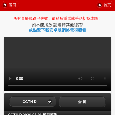
返回
首頁
所有直播线路已失效，请稍后重试或手动切换线路！
如不能播放,請選擇其他線路!
或點擊下載安卓版網絡電視觀看
CGTN D
全 屏
CGTN D 2026-08-06 節目預告