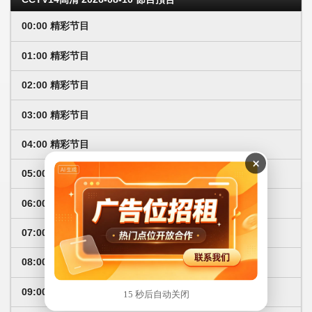
00:00 精彩节目
01:00 精彩节目
02:00 精彩节目
03:00 精彩节目
04:00 精彩节目
×
05:00 精彩节目
06:00 精彩节目
07:00 精彩节目
08:00 精彩节目
09:00 精彩节目
15 秒后自动关闭