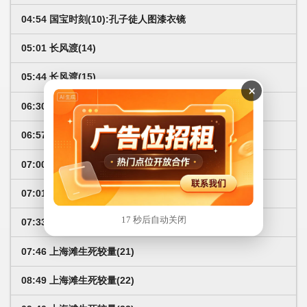
04:54 国宝时刻(10):孔子徒人图漆衣镜
05:01 长风渡(14)
05:44 长风渡(15)
×
06:30 广东新闻联播
06:57 早间天气预报
07:00 中华人民共和国国歌
07:01 大美南粤
17 秒后自动关闭
07:33 果蔬宝贝Ⅱ(2)
07:46 上海滩生死较量(21)
08:49 上海滩生死较量(22)