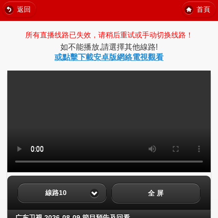
返回
首頁
所有直播线路已失效，请稍后重试或手动切换线路！
如不能播放,請選擇其他線路!
或點擊下載安卓版網絡電視觀看
線路10
全 屏
广东卫视 2026-08-09 節目預告及回看